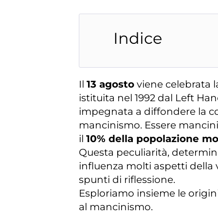
Indice
Il
13 agosto
viene celebrata 
istituita nel 1992 dal Left H
impegnata a diffondere la c
mancinismo. Essere mancini 
il
10% della popolazione mo
Questa peculiarità, determi
influenza molti aspetti della 
spunti di riflessione.
Esploriamo insieme le origini,
al mancinismo.