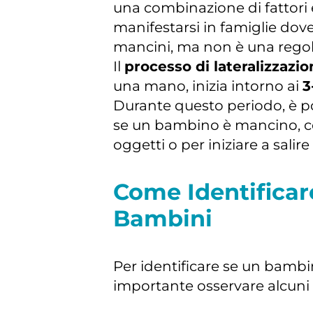
una combinazione di fattori 
manifestarsi in famiglie dov
mancini, ma non è una regol
Il
processo di lateralizzazi
una mano, inizia intorno ai
3
Durante questo periodo, è po
se un bambino è mancino, co
oggetti o per iniziare a salire 
Come Identificar
Bambini
Per identificare se un bamb
importante osservare alcuni