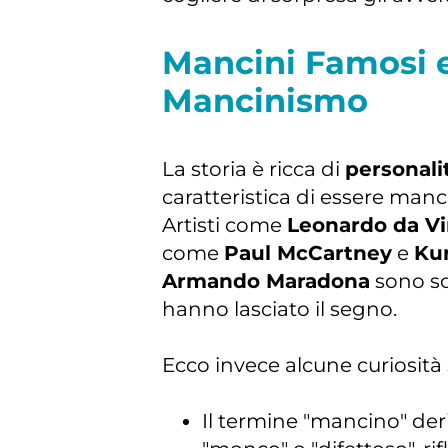
Mancini Famosi e
Mancinismo
La storia è ricca di
personali
caratteristica di essere manci
Artisti come
Leonardo da Vi
come
Paul McCartney
e
Ku
Armando Maradona
sono so
hanno lasciato il segno.
Ecco invece alcune curiosità
Il termine "mancino" deri