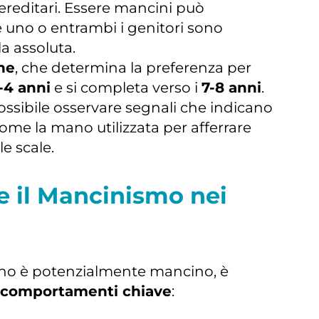
ereditari. Essere mancini può
e uno o entrambi i genitori sono
a assoluta.
one
, che determina la preferenza per
-4 anni
e si completa verso i
7-8 anni
.
ssibile osservare segnali che indicano
me la mano utilizzata per afferrare
le scale.
e il Mancinismo nei
ino è potenzialmente mancino, è
comportamenti chiave
: