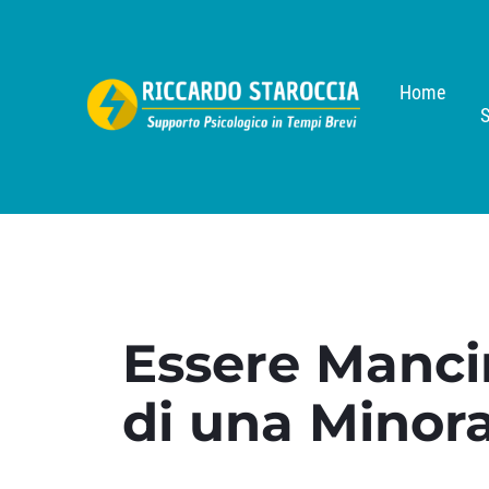
Home
S
Essere Mancin
di una Minor