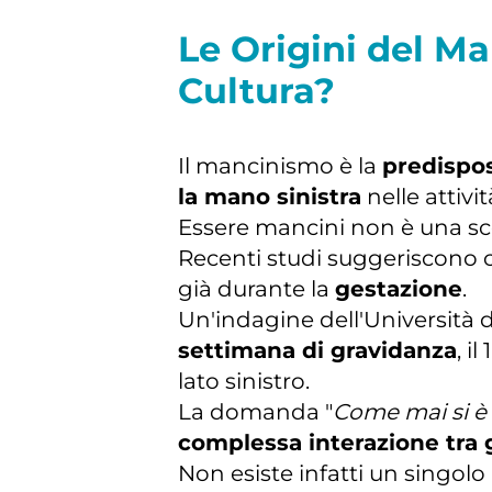
Le Origini del M
Cultura?
Il mancinismo è la
predispos
la mano sinistra
nelle attivi
Essere mancini non è una sc
Recenti studi suggeriscono 
già durante la
gestazione
.
Un'indagine dell'Università d
settimana di gravidanza
, i
lato sinistro.
La domanda "
Come mai si è
complessa interazione tra
Non esiste infatti un singolo 