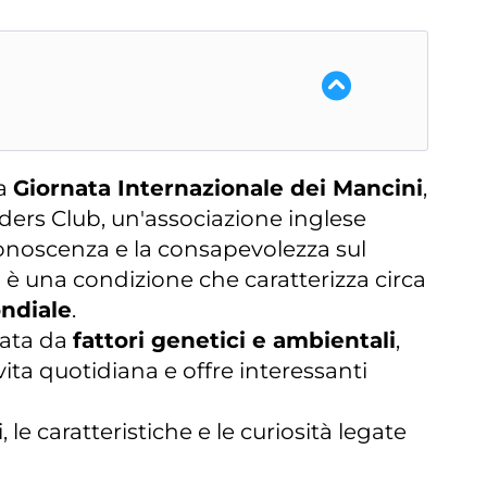
la
Giornata Internazionale dei Mancini
,
anders Club, un'associazione inglese
onoscenza e la consapevolezza sul
è una condizione che caratterizza circa
ndiale
.
nata da
fattori genetici e ambientali
,
vita quotidiana e offre interessanti
 le caratteristiche e le curiosità legate