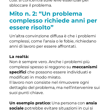
così: si concentra sulle leve essenziali per
sbloccare il problema.
Mito n. 2: “Un problema
complesso richiede anni per
essere risolto”
Un’altra convinzione diffusa è che i problemi
complessi, come l’ansia o le fobie, richiedano
anni di lavoro per essere affrontati.
La realtà:
Non è sempre vero. Anche i problemi più
complessi spesso si reggono su
meccanismi
specifici
che possono essere individuati e
modificati in modo mirato.
Il lavoro non consiste nel rimuovere ogni
dettaglio del problema, ma nell’intervenire sui
suoi punti chiave.
Un esempio pratico:
Una persona con
ansia
sociale
potrebbe evitare situazioni in cui si