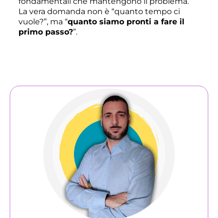
fondamentali che mantengono il problema.
La vera domanda non è “quanto tempo ci
vuole?”, ma “
quanto siamo pronti a fare il
primo passo?
”.