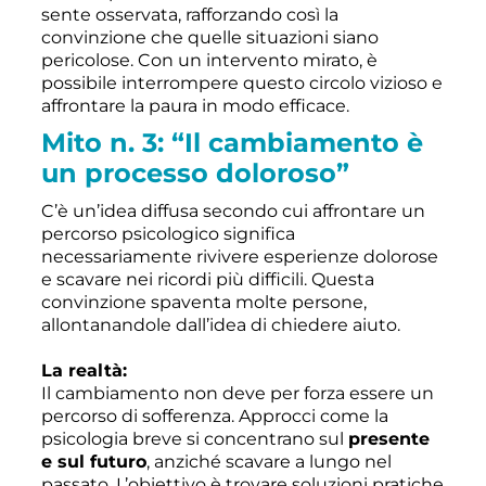
sente osservata, rafforzando così la
convinzione che quelle situazioni siano
pericolose. Con un intervento mirato, è
possibile interrompere questo circolo vizioso e
affrontare la paura in modo efficace.
Mito n. 3: “Il cambiamento è
un processo doloroso”
C’è un’idea diffusa secondo cui affrontare un
percorso psicologico significa
necessariamente rivivere esperienze dolorose
e scavare nei ricordi più difficili. Questa
convinzione spaventa molte persone,
allontanandole dall’idea di chiedere aiuto.
La realtà:
Il cambiamento non deve per forza essere un
percorso di sofferenza. Approcci come la
psicologia breve si concentrano sul
presente
e sul futuro
, anziché scavare a lungo nel
passato. L’obiettivo è trovare soluzioni pratiche