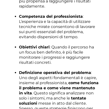
più propensa a raggiungere i risultati
rapidamente.
Competenza del professionista
:
L’esperienza e la capacità di utilizzare
tecniche mirate consentono di lavorare
sui punti essenziali del problema,
evitando dispersioni di tempo.
Obiettivi chiari
: Quando il percorso ha
un focus ben definito, è più facile
monitorare i progressi e raggiungere
risultati concreti.
Definizione operativa del problema
:
Uno degli aspetti fondamentali è capire,
insieme al professionista,
come funziona
il problema e come viene mantenuto
in vita
. Questo significa analizzare non
solo i sintomi, ma anche le
tentate
soluzioni
messe in atto dal cliente.
Spesso, queste strategie finiscono per