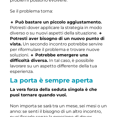
problemi possono evolvere.
Se il problema torna:
🔸
Può bastare un piccolo aggiustamento.
Potresti dover applicare la strategia in modo
diverso o su nuovi aspetti della situazione. 🔸
Potresti aver bisogno di un nuovo punto di
vista.
Un secondo incontro potrebbe servire
per riformulare il problema e trovare nuove
soluzioni. 🔸
Potrebbe emergere una
difficoltà diversa.
In tal caso, è possibile
lavorare su un aspetto differente della tua
esperienza.
La porta è sempre aperta
La vera forza della seduta singola è che
puoi tornare quando vuoi.
Non importa se sarà tra un mese, sei mesi o un
anno: se senti il bisogno di un altro incontro,
puoi fissarlo senza la pressione di dover