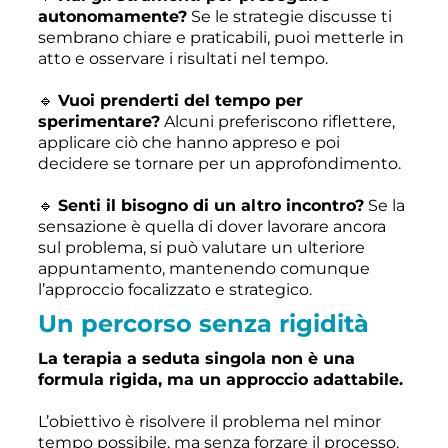
autonomamente?
Se le strategie discusse ti
sembrano chiare e praticabili, puoi metterle in
atto e osservare i risultati nel tempo.
🔹
Vuoi prenderti del tempo per
sperimentare?
Alcuni preferiscono riflettere,
applicare ciò che hanno appreso e poi
decidere se tornare per un approfondimento.
🔹
Senti il bisogno di un altro incontro?
Se la
sensazione è quella di dover lavorare ancora
sul problema, si può valutare un ulteriore
appuntamento, mantenendo comunque
l’approccio focalizzato e strategico.
Un percorso senza rigidità
La terapia a seduta singola non è una
formula rigida, ma un approccio adattabile.
L’obiettivo è risolvere il problema nel minor
tempo possibile, ma senza forzare il processo.